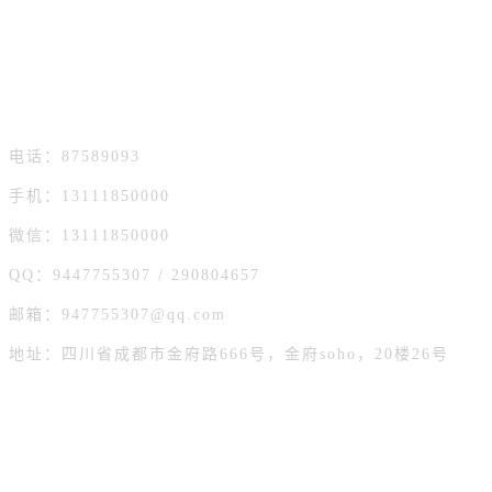
成都宏烨金属丝网有限公司 联系人：荀旭
电话：87589093
手机：13111850000
微信：13111850000
QQ：9447755307 / 290804657
邮箱：947755307@qq.com
地址：
四川省成都市金府路666号，金府soho，20楼26号
快捷导航