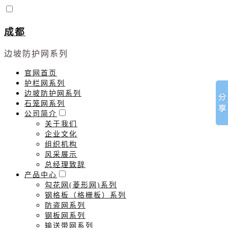
成都
边坡防护网系列
官网首页
护栏网系列
边坡防护网系列
石笼网系列
公司简介
关于我们
企业文化
组织机构
风采展示
总经理致辞
产品中心
勾花网(菱形网)系列
钢格板（格栅板）系列
防盗网系列
钢板网系列
输送带网系列