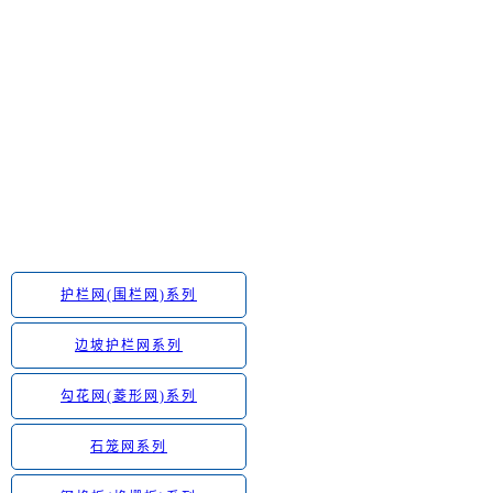
护栏网(围栏网)系列
边坡护栏网系列
勾花网(菱形网)系列
石笼网系列