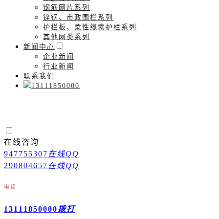
钢筋网片系列
锌钢、市政围栏系列
护栏板、柔性缆索护栏系列
其他网类系列
新闻中心
企业新闻
行业新闻
联系我们
13111850000
在线咨询
947755307
在线QQ
290804657
在线QQ
电话
13111850000
拨打