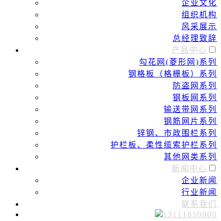
企业文化
组织机构
风采展示
总经理致辞
产品中心
勾花网(菱形网)系列
钢格板（格栅板）系列
防盗网系列
钢板网系列
输送带网系列
钢筋网片系列
锌钢、市政围栏系列
护栏板、柔性缆索护栏系列
其他网类系列
新闻中心
企业新闻
行业新闻
联系我们
13111850000